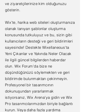
ve ziyaretçilerinize kim olduğunuzu
gösterin.
Wix'te, harika web siteleri oluşturmanıza
olanak tanıyan şablonlar oluşturma
konusunda tutkuluyuz ve bu, sizin gibi
kullanıcıların desteği ve geri bildirimleri
sayesinde! Destekte Wixellaneous'ta
Yeni Çıkanlar ve Yakında Neler Olacak
ile ilgili güncel bilgilerden haberdar
olun. Wix Forum'da bize ne
düşündüğünüzü söylemekten ve geri
bildirimde bulunmaktan çekinmeyin.
Profesyonel bir tasarımcının
dokunuşundan yararlanmak
istiyorsanız, Wix Arena'ya gidin ve Wix
Pro tasarımcılarımızdan biriyle bağlantı
kurun. Veya daha fazla yardıma