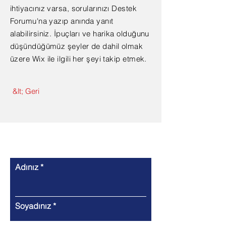
ihtiyacınız varsa, sorularınızı Destek
Forumu'na yazıp anında yanıt
alabilirsiniz. İpuçları ve harika olduğunu
düşündüğümüz şeyler de dahil olmak
üzere Wix ile ilgili her şeyi takip etmek.
&lt; Geri
Bizimle iletişime geçin
Adınız
Soyadınız